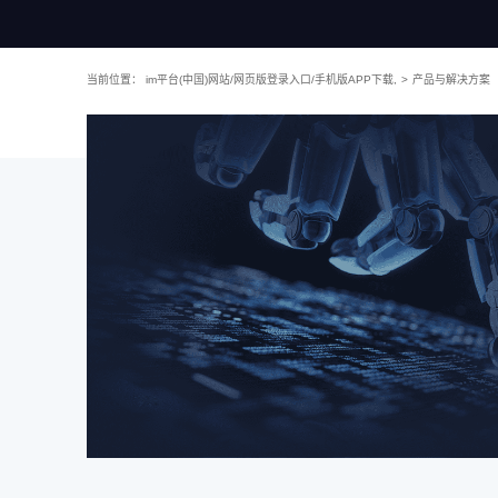
当前位置：
im平台(中国)网站/网页版登录入口/手机版APP下载,
>
产品与解决方案