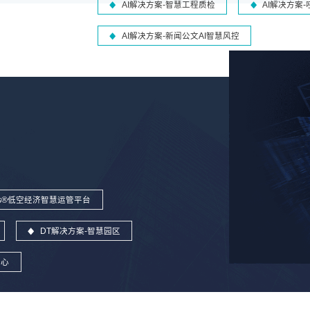
AI解决方案-智慧工程质检
AI解决方案
AI解决方案-新闻公文AI智慧风控
wins®低空经济智慧运管平台
DT解决方案-智慧园区
中心