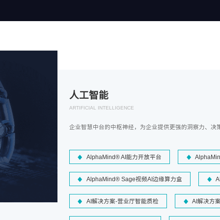
人工智能
ARTIFICIAL INTELLIGENCE
企业智慧中台的中枢神经，为企业提供更强的洞察力、决
AlphaMind® AI能力开放平台
AlphaM
AlphaMind® Sage视频AI边缘算力盒
A
AI解决方案-营业厅智能质检
AI解决方